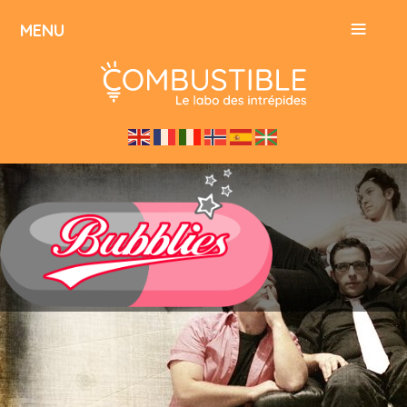
≡
MENU