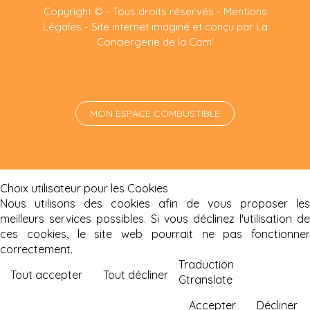
Copyright © - Tous droits réservés -
Mentions
Légales
-
Site internet imaginé et conçu par La
Conciergerie de la Com'
MON ESPACE COMBUSTIBLE
Choix utilisateur pour les Cookies
Nous utilisons des cookies afin de vous proposer les
meilleurs services possibles. Si vous déclinez l'utilisation de
ces cookies, le site web pourrait ne pas fonctionner
correctement.
Traduction
Tout accepter
Tout décliner
Gtranslate
Accepter
Décliner