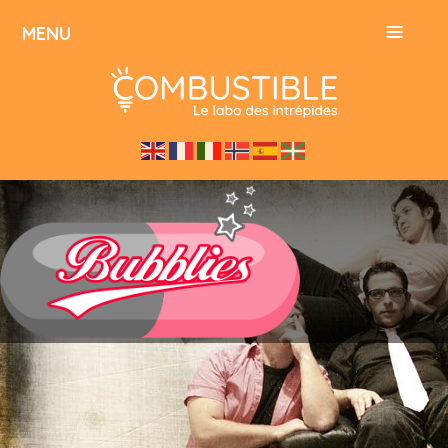
≡
MENU