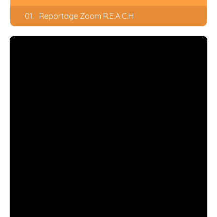
01.
Reportage Zoom R.E.A.C.H