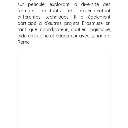
sur pellicule, explorant la diversité des
formats existants et expérimentant
différentes techniques. Il a également
participé à d’autres projets Erasmus+ en
tant que coordinateur, soutien logistique,
aide en cuisine et éducateur avec Lunaria à
Rome.