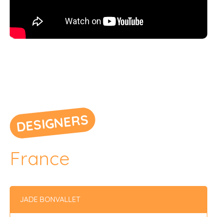
DESIGNERS
France
JADE BONVALLET