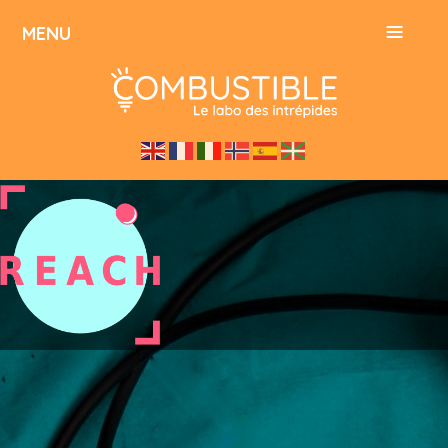
≡
MENU