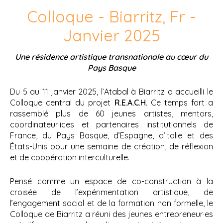
Colloque - Biarritz, Fr -
Janvier 2025
Une résidence artistique transnationale au cœur du
Pays Basque
Du 5 au 11 janvier 2025, l’Atabal à Biarritz a accueilli le
Colloque central du projet
R.E.A.C.H.
Ce temps fort a
rassemblé plus de 60 jeunes artistes, mentors,
coordinateur·ices et partenaires institutionnels de
France, du Pays Basque, d’Espagne, d’Italie et des
États-Unis pour une semaine de création, de réflexion
et de coopération interculturelle.
Pensé comme un espace de co-construction à la
croisée de l’expérimentation artistique, de
l’engagement social et de la formation non formelle, le
Colloque de Biarritz a réuni des jeunes entrepreneur·es