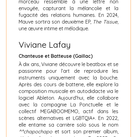
morceau ressemble à une lettre non
envoyée, capturant la mélancolie et la
fugacité des relations humaines. En 2024,
Mauve sortira son deuxième EP,
The Tissue
,
une œuvre intime et mélodique.
Viviane Lafay
Chanteuse et Batteuse (Gaillac)
À dix ans, Viviane découvre le beatbox et se
passionne pour l’art de reproduire les
instruments uniquement avec la bouche.
Après des cours de batterie, elle explore la
composition musicale en autodidacte via le
logiciel Ableton. Aujourd’hui, elle collabore
avec la compagnie La Ponctuelle et le
collectif MEGABOOMEMO, actif dans les
scènes alternatives et LGBTQIA+. En 2022,
elle entame sa carrière solo sous le nom
^^chapochapo
et sort son premier album,