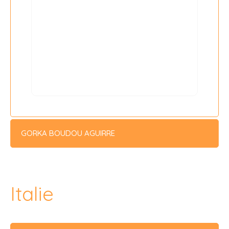
GORKA BOUDOU AGUIRRE
Italie