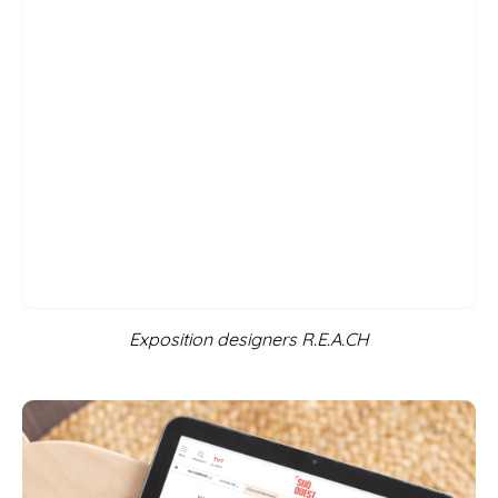
Exposition designers R.E.A.CH