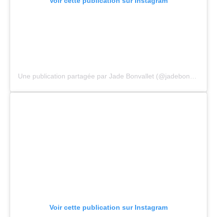
Voir cette publication sur Instagram
Une publication partagée par Jade Bonvallet (@jadebonvallet)
Voir cette publication sur Instagram