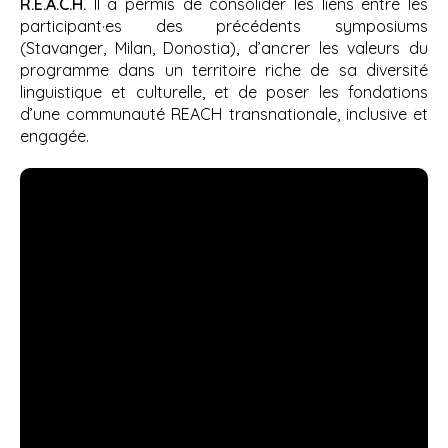
R.E.A.C.H.
Il a permis de consolider les liens entre les
participant·es des précédents symposiums
(Stavanger, Milan, Donostia), d’ancrer les valeurs du
programme dans un territoire riche de sa diversité
linguistique et culturelle, et de poser les fondations
d’une communauté REACH transnationale, inclusive et
engagée.