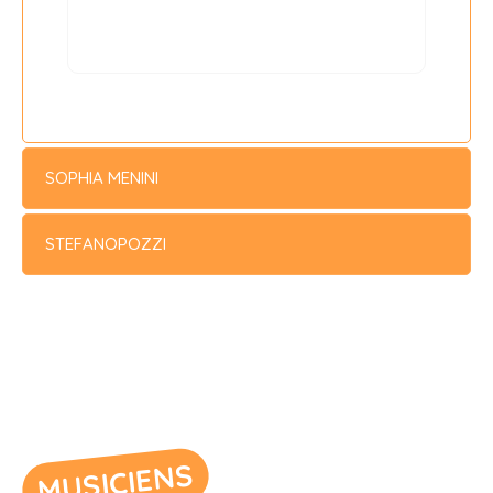
SOPHIA MENINI
STEFANOPOZZI
MUSICIENS