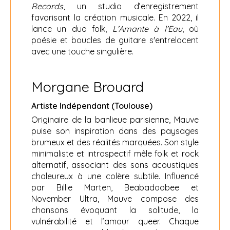
Records
, un studio d’enregistrement
favorisant la création musicale. En 2022, il
lance un duo folk,
L’Amante à l’Eau
, où
poésie et boucles de guitare s'entrelacent
avec une touche singulière.
Morgane Brouard
Artiste Indépendant (Toulouse)
Originaire de la banlieue parisienne, Mauve
puise son inspiration dans des paysages
brumeux et des réalités marquées. Son style
minimaliste et introspectif mêle folk et rock
alternatif, associant des sons acoustiques
chaleureux à une colère subtile. Influencé
par Billie Marten, Beabadoobee et
November Ultra, Mauve compose des
chansons évoquant la solitude, la
vulnérabilité et l’amour queer. Chaque