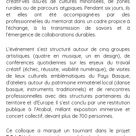
créatif·ves issu·es de cultures minorisées, de zones
rurales ou de parcours atypiques. Pendant six jours, ils
et elles ont été accompagné·es par des
professionnel·les du mentorat dans un cadre propice à
l’échange, à la transmission de savoirs et à
l’émergence de collaborations durables.
L’événement s’est structuré autour de cinq groupes
artistiques (quatre en musique, un en design), de
conférences quotidiennes sur les enjeux du travail
créatif (échec, réussite, visibilité numérique), de visites
de lieux culturels emblématiques du Pays Basque,
d’ateliers autour du patrimoine immatériel local (danse
basque, instruments traditionnels) et de rencontres
professionnelles avec des structures partenaires du
territoire et d’Europe. Il s’est conclu par une restitution
publique à l’Atabal, mêlant exposition immersive et
concert collectif, devant plus de 700 personnes.
Ce colloque a marqué un tournant dans le projet