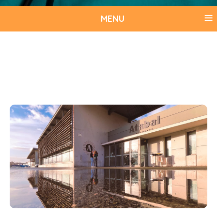
≡
MENU