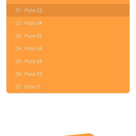
01.
Piste 02
02.
Piste 04
03.
Piste 05
04.
Piste 06
05.
Piste 08
06.
Piste 09
07.
Piste 11