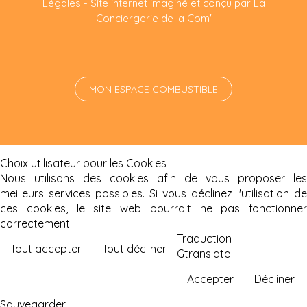
Légales
-
Site internet imaginé et conçu par La
Conciergerie de la Com'
MON ESPACE COMBUSTIBLE
Choix utilisateur pour les Cookies
Nous utilisons des cookies afin de vous proposer les
meilleurs services possibles. Si vous déclinez l'utilisation de
ces cookies, le site web pourrait ne pas fonctionner
correctement.
Traduction
Tout accepter
Tout décliner
Gtranslate
Accepter
Décliner
Sauvegarder