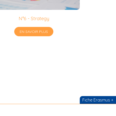
N°6 - Strategy
EN SAVOIR PLUS
Fiche Erasmus +