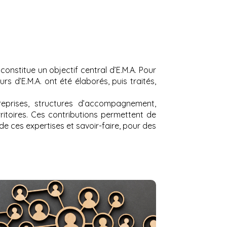
nstitue un objectif central d’E.M.A. Pour
s d’E.M.A. ont été élaborés, puis traités,
eprises, structures d’accompagnement,
rritoires. Ces contributions permettent de
de ces expertises et savoir-faire, pour des