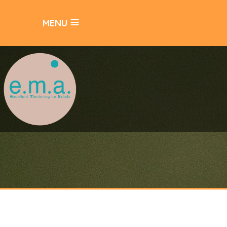
≡
MENU