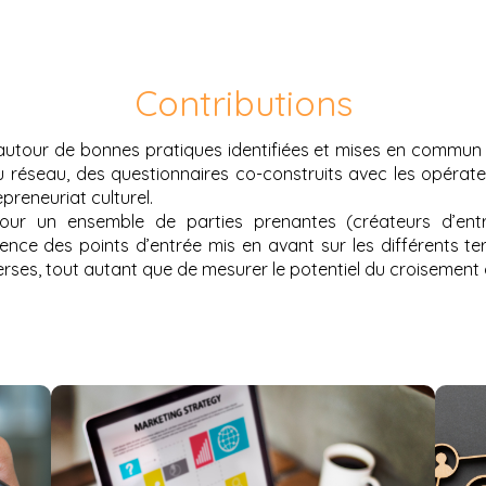
Contributions
tour de bonnes pratiques identifiées et mises en commun co
 réseau, des questionnaires co-construits avec les opérateur
preneuriat culturel.
our un ensemble de parties prenantes (créateurs d’entr
ence des points d’entrée mis en avant sur les différents te
verses, tout autant que de mesurer le potentiel du croisement 