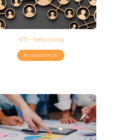
N°3 - Networking
EN SAVOIR PLUS