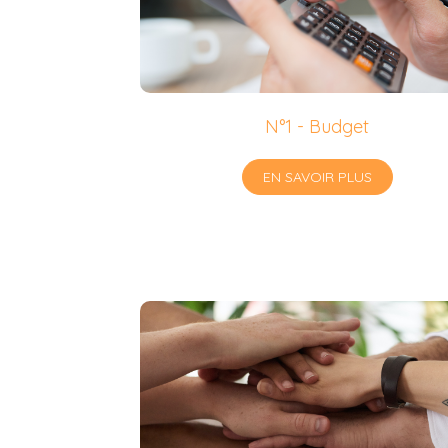
N°1 - Budget
EN SAVOIR PLUS