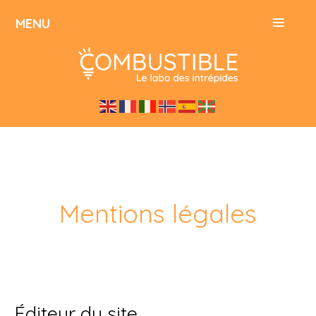
≡
MENU
Mentions légales
Éditeur du site