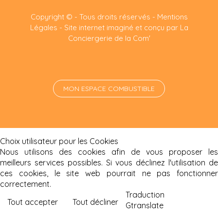
Copyright © - Tous droits réservés -
Mentions
Légales
-
Site internet imaginé et conçu par La
Conciergerie de la Com'
MON ESPACE COMBUSTIBLE
Choix utilisateur pour les Cookies
Nous utilisons des cookies afin de vous proposer les
meilleurs services possibles. Si vous déclinez l'utilisation de
ces cookies, le site web pourrait ne pas fonctionner
correctement.
Traduction
Tout accepter
Tout décliner
Gtranslate