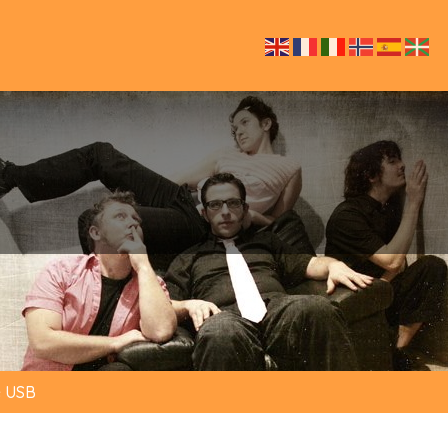
é USB