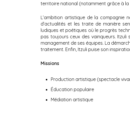
territoire national (notamment grâce à l
L’ambition artistique de la compagnie naî
d’actualités et les traite de manière s
ludiques et poétiques où le progrès techn
pas toujours ceux des vainqueurs. Itzuli 
management de ses équipes. La démarche a
traitement. Enfin, Itzuli puise son inspira
Missions
Production artistique (spectacle viv
Éducation populaire
Médiation artistique