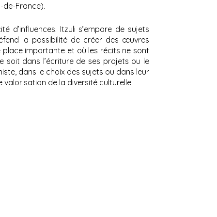
s-de-France).
té d’influences. Itzuli s’empare de sujets
éfend la possibilité de créer des œuvres
 place importante et où les récits ne sont
 soit dans l’écriture de ses projets ou le
te, dans le choix des sujets ou dans leur
alorisation de la diversité culturelle.