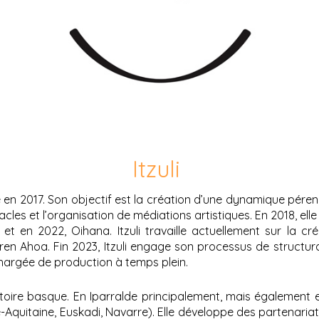
Itzuli
e en 2017. Son objectif est la création d’une dynamique pére
les et l’organisation de médiations artistiques. En 2018, elle
et en 2022, Oihana. Itzuli travaille actuellement sur la c
 Ahoa. Fin 2023, Itzuli engage son processus de structurati
argée de production à temps plein.
rritoire basque. En Iparralde principalement, mais également
Aquitaine, Euskadi, Navarre). Elle développe des partenariats 