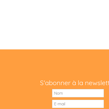
S'abonner à la newslet