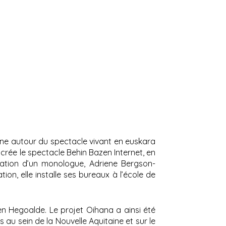
nne autour du spectacle vivant en euskara
 crée le spectacle Behin Bazen Internet, en
réation d’un monologue, Adriene Bergson-
on, elle installe ses bureaux à l’école de
 en Hegoalde. Le projet Oihana a ainsi été
au sein de la Nouvelle Aquitaine et sur le