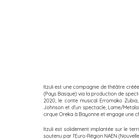
Itzuli est une compagnie de théâtre créé
(Pays Basque) via la production de spectac
2020, le conte musical Erromako Zubia, 
Johnson et d’un spectacle, Lame/Metalaren
cirque Oreka à Bayonne et engage une ch
Itzuli est solidement implantée sur le te
soutenu par l’Euro-Région NAEN (Nouvelle-