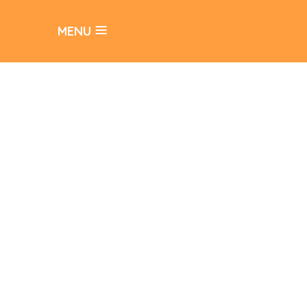
≡
MENU