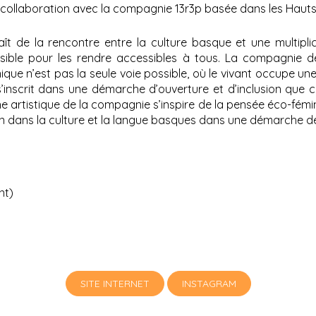
a collaboration avec la compagnie 13r3p basée dans les Haut
t de la rencontre entre la culture basque et une multiplici
ensible pour les rendre accessibles à tous. La compagnie d
ique n’est pas la seule voie possible, où le vivant occupe une
s’inscrit dans une démarche d’ouverture et d’inclusion que ce
rtistique de la compagnie s’inspire de la pensée éco-féminis
tion dans la culture et la langue basques dans une démarche de v
ant)
SITE INTERNET
INSTAGRAM