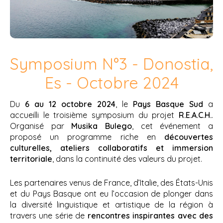
Symposium N°3 - Donostia,
Es - Octobre 2024
Du
6 au 12 octobre 2024
, le
Pays Basque Sud
a
accueilli le troisième symposium du projet
R.E.A.C.H.
.
Organisé par
Musika Bulego
, cet événement a
proposé un programme riche en
découvertes
culturelles, ateliers collaboratifs et immersion
territoriale
, dans la continuité des valeurs du projet.
Les partenaires venus de France, d’Italie, des États-Unis
et du Pays Basque ont eu l’occasion de plonger dans
la diversité linguistique et artistique de la région à
travers une série de
rencontres inspirantes avec des