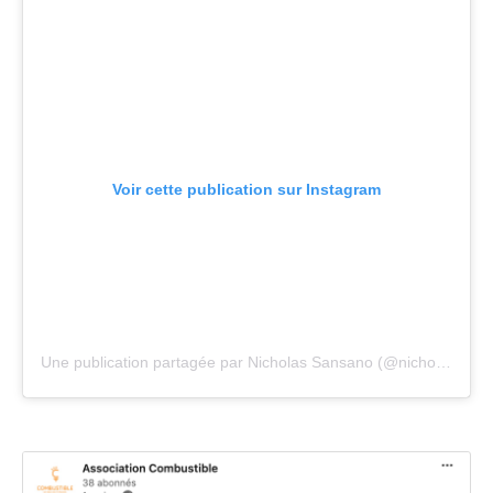
Voir cette publication sur Instagram
Une publication partagée par Nicholas Sansano (@nicholassansano)