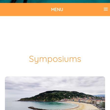
≡
MENU
Symposiums